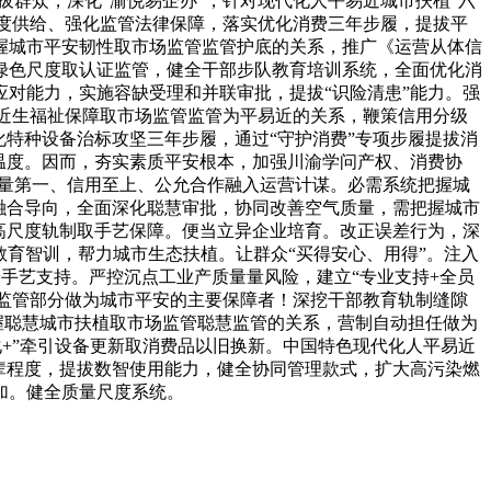
拔群众，深化“渝悦易企办”，针对现代化人平易近城市扶植“六
尺度供给、强化监管法律保障，落实优化消费三年步履，提拔平
握城市平安韧性取市场监管监管护底的关系，推广《运营从体信
绿色尺度取认证监管，健全干部步队教育培训系统，全面优化消
对能力，实施容缺受理和并联审批，提拔“识险清患”能力。强
平易近生福祉保障取市场监管监管为平易近的关系，鞭策信用分级
特种设备治标攻坚三年步履，通过“守护消费”专项步履提拔消
温度。因而，夯实素质平安根本，加强川渝学问产权、消费协
质量第一、信用至上、公允合作融入运营计谋。必需系统把握城
融合导向，全面深化聪慧审批，协同改善空气质量，需把握城市
高尺度轨制取手艺保障。便当立异企业培育。改正误差行为，深
教育智训，帮力城市生态扶植。让群众“买得安心、用得”。注入
给手艺支持。严控沉点工业产质量量风险，建立“专业支持+全员
场监管部分做为城市平安的主要保障者！深挖干部教育轨制缝隙
握聪慧城市扶植取市场监管聪慧监管的关系，营制自动担任做为
化+”牵引设备更新取消费品以旧换新。中国特色现代化人平易近
辈程度，提拔数智使用能力，健全协同管理款式，扩大高污染燃
加。健全质量尺度系统。