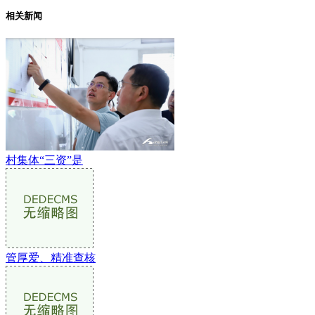
相关新闻
村集体“三资”是
管厚爱、精准查核