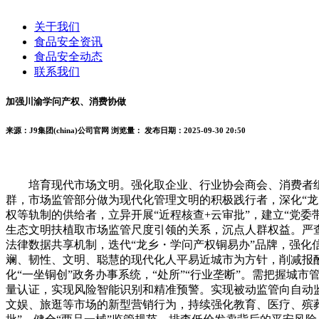
关于我们
食品安全资讯
食品安全动态
联系我们
加强川渝学问产权、消费协做
来源：J9集团(china)公司官网
浏览量：
发布日期：2025-09-30 20:50
培育现代市场文明。强化取企业、行业协会商会、消费者组织等
群，市场监管部分做为现代化管理文明的积极践行者，深化“
权等轨制的供给者，立异开展“近程核查+云审批”，建立“党
生态文明扶植取市场监管尺度引领的关系，沉点人群权益。严查
法律数据共享机制，迭代“龙乡・学问产权铜易办”品牌，强化
斓、韧性、文明、聪慧的现代化人平易近城市为方针，削减报酬
化“一坐铜创”政务办事系统，“处所”“行业垄断”。需把握
量认证，实现风险智能识别和精准预警。实现被动监管向自动监
文娱、旅逛等市场的新型营销行为，持续强化教育、医疗、殡葬