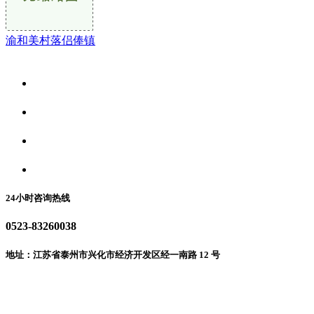
渝和美村落侣俸镇
关于我们
食品安全资讯
食品安全动态
联系我们
24小时咨询热线
0523-83260038
地址：江苏省泰州市兴化市经济开发区经一南路 12 号
微信二维码