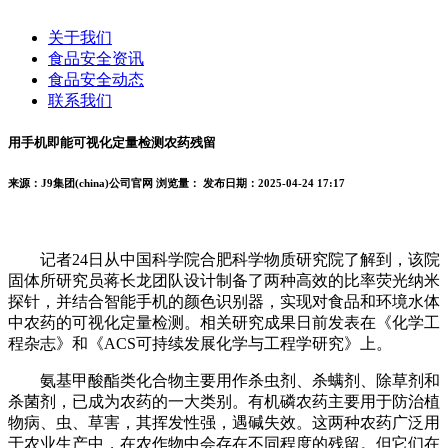
关于我们
食品安全资讯
食品安全动态
联系我们
用手机即能可视化定量检测农药残留
来源：J9集团(china)公司官网
浏览量：
发布日期：2025-04-24 17:17
记者24日从中国科学院合肥科学物质研究院了解到，该院
固体所研究员蒋长龙团队设计制备了两种高效的比率荧光纳米
探针，并结合智能手机的颜色识别器，实现对食品和环境水体
中农药的可视化定量检测。相关研究成果日前发表在《化学工
程杂志》和《ACS可持续发展化学与工程学研究》上。
氨基甲酸酯类化合物主要用作杀虫剂、杀螨剂、除草剂和
杀菌剂，已成为农药的一大类别。有机磷农药主要用于防治植
物病、虫、草害，其挥发性强，遇碱失效。这两种农药广泛用
于农业生产中，在农作物中会存在不同程度的残留。但它们在