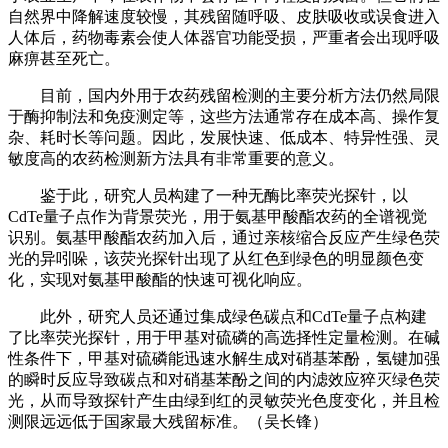
自然界中降解速度较慢，其残留随呼吸、皮肤吸收或误食进入
人体后，药物毒素会使人体器官功能受损，严重者会出现呼吸
麻痹甚至死亡。
目前，国内外用于农药残留检测的主要分析方法仍然局限
于酶抑制法和免疫测定等，这些方法通常存在成本高、操作复
杂、耗时长等问题。因此，发展快速、低成本、特异性强、灵
敏度高的农药检测新方法具有非常重要的意义。
鉴于此，研究人员构建了一种无酶比率荧光探针，以
CdTe量子点作为背景荧光，用于氨基甲酸酯农药的全谱视觉
识别。氨基甲酸酯农药加入后，通过亲核缩合反应产生绿色荧
光的异吲哚，该荧光探针出现了从红色到绿色的明显颜色变
化，实现对氨基甲酸酯的快速可视化响应。
此外，研究人员还通过集成绿色碳点和CdTe量子点构建
了比率荧光探针，用于甲基对硫磷的高选择性定量检测。在碱
性条件下，甲基对硫磷能迅速水解生成对硝基苯酚，氢键加强
的瞬时反应导致碳点和对硝基苯酚之间的内滤效应猝灭绿色荧
光，从而导致探针产生由绿到红的灵敏荧光色度变化，并且检
测限远远低于国家最大残留标准。（吴长锋）