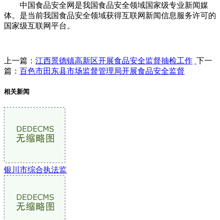
中国食品安全网是我国食品安全领域国家级专业新闻媒
体。是当前我国食品安全领域获得互联网新闻信息服务许可的
国家级互联网平台。
上一篇：
江西景德镇高新区开展食品安全监督抽检工作
下一
篇：
百色市田东县市场监督管理局开展食品安全监督
相关新闻
银川市综合执法监