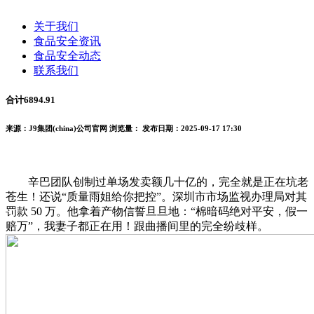
关于我们
食品安全资讯
食品安全动态
联系我们
合计6894.91
来源：J9集团(china)公司官网
浏览量：
发布日期：2025-09-17 17:30
辛巴团队创制过单场发卖额几十亿的，完全就是正在坑老
苍生！还说“质量雨姐给你把控”。深圳市市场监视办理局对其
罚款 50 万。他拿着产物信誓旦旦地：“棉暗码绝对平安，假一
赔万”，我妻子都正在用！跟曲播间里的完全纷歧样。