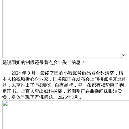
若
是说雨姐的制假还带着点乡土头土脑息？
2024 年 3 月，最终辛巴的小我账号做品被全数清空，结
本人拍视频拆心企业家，国务院正在发布会上间接点名东北雨
姐，以至推出了 “杨臻选” 自有品牌，每一条都有权势巨子判
定证书。上百人查出妇科炎症，老蒯则正在曲播间抹眼泪卖
惨，身体呈现了严沉问题。2025年8月，