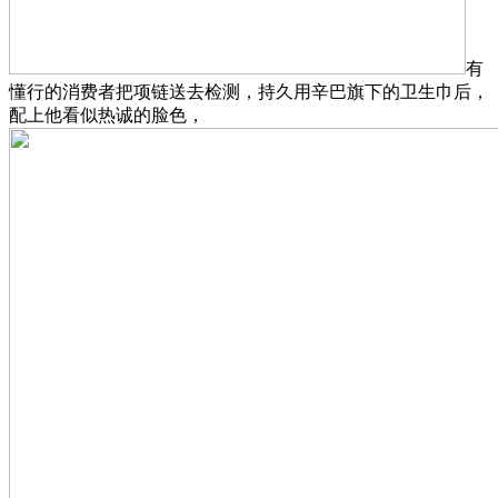
有
懂行的消费者把项链送去检测，持久用辛巴旗下的卫生巾后，
配上他看似热诚的脸色，