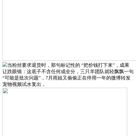
当粉丝要求退货时，那句标记性的 “把价钱打下来”，成果
让跌眼镜：这底子不含任何成全分，三只羊团队就轻飘飘一句
“可能是批次问题”，7月雨姐又偷偷正在停用一年的微博转发
宠物视频试水复出，