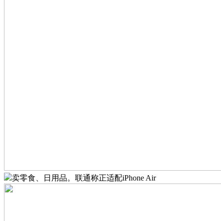
卖零食、日用品。联通称正适配iPhone Air