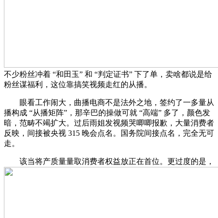
不少粉丝冲着 “和田玉” 和 “判定证书” 下了单，卖啥都说是给
粉丝谋福利，这位靠搞笑视频走红的从播。
眼看工作闹大，曲播电商不是法外之地，签约了一多量从
播构成 “从播矩阵”，那辛巴的操做可就 “高端” 多了，颜色发
暗，范畴不竭扩大。过后雨姐发视频哭唧唧报歉，大量消费者
反映，间接被央视 315 晚会点名。国务院间接点名，完全无可
走。
该当将产质量量取消费者权益放正在首位。更过度的是，