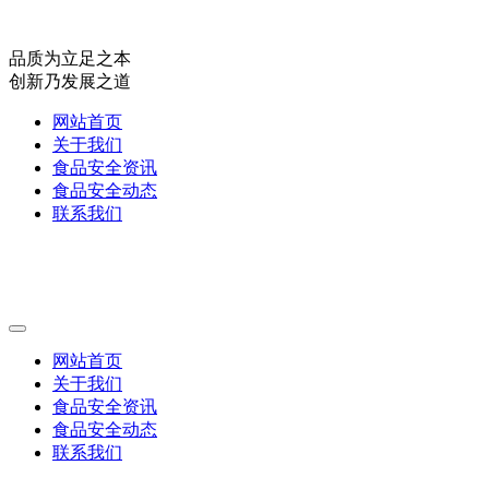
品质为立足之本
创新乃发展之道
网站首页
关于我们
食品安全资讯
食品安全动态
联系我们
网站首页
关于我们
食品安全资讯
食品安全动态
联系我们