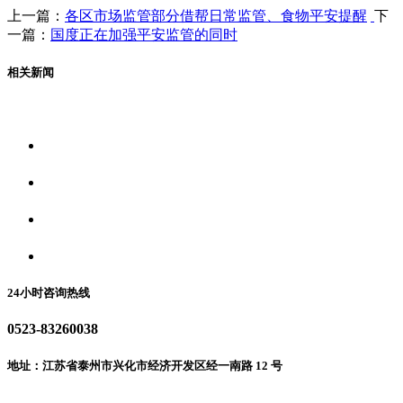
上一篇：
各区市场监管部分借帮日常监管、食物平安提醒
下
一篇：
国度正在加强平安监管的同时
相关新闻
关于我们
食品安全资讯
食品安全动态
联系我们
24小时咨询热线
0523-83260038
地址：江苏省泰州市兴化市经济开发区经一南路 12 号