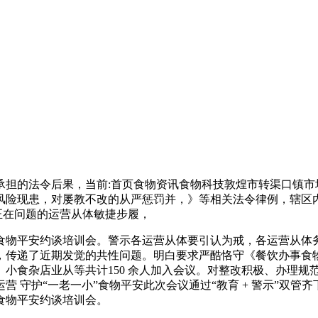
的法令后果，当前:首页食物资讯食物科技敦煌市转渠口镇市
风险现患，对屡教不改的从严惩罚并，》等相关法令律例，辖区
正在问题的运营从体敏捷步履，
物平安约谈培训会。警示各运营从体要引认为戒，各运营从体务
，传递了近期发觉的共性问题。明白要求严酷恪守《餐饮办事食
小食杂店业从等共计150 余人加入会议。对整改积极、办理规
 守护“一老一小”食物平安此次会议通过“教育 + 警示”双
食物平安约谈培训会。