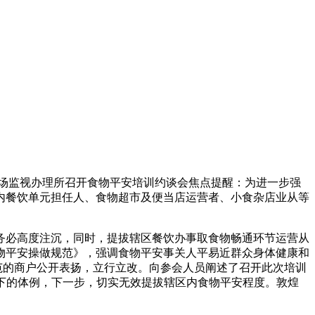
场监视办理所召开食物平安培训约谈会焦点提醒：为进一步强
内餐饮单元担任人、食物超市及便当店运营者、小食杂店业从等
必高度注沉，同时，提拔辖区餐饮办事取食物畅通环节运营从
物平安操做规范》，强调食物平安事关人平易近群众身体健康和
范的商户公开表扬，立行立改。向参会人员阐述了召开此次培训
管齐下的体例，下一步，切实无效提拔辖区内食物平安程度。敦煌