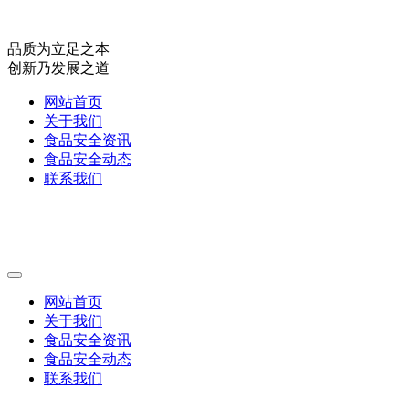
品质为立足之本
创新乃发展之道
网站首页
关于我们
食品安全资讯
食品安全动态
联系我们
网站首页
关于我们
食品安全资讯
食品安全动态
联系我们