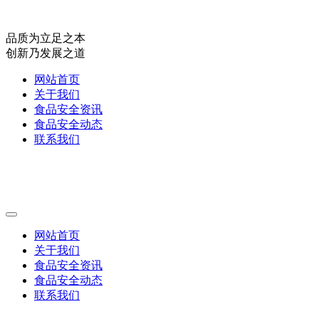
品质为立足之本
创新乃发展之道
网站首页
关于我们
食品安全资讯
食品安全动态
联系我们
网站首页
关于我们
食品安全资讯
食品安全动态
联系我们