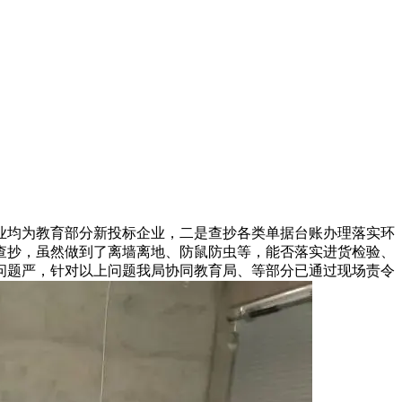
均为教育部分新投标企业，二是查抄各类单据台账办理落实环
经查抄，虽然做到了离墙离地、防鼠防虫等，能否落实进货检验、
问题严，针对以上问题我局协同教育局、等部分已通过现场责令