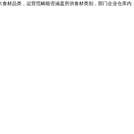
大食材品类，运营范畴能否涵盖所供食材类别，部门企业仓库内