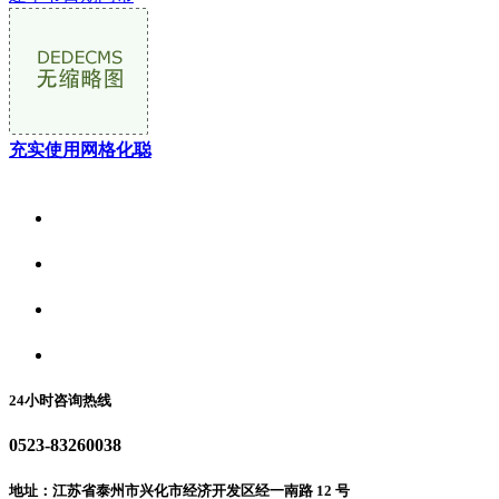
充实使用网格化聪
关于我们
食品安全资讯
食品安全动态
联系我们
24小时咨询热线
0523-83260038
地址：江苏省泰州市兴化市经济开发区经一南路 12 号