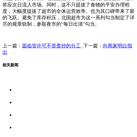
答应次日流入市场。同时，这不只提拔了食物的平安办理程
度，大幅度提拔了超市的全体运营效率。也为其口碑带来了新
的飞跃。避免了库存积压，北国超市为这一系列勾当制定了详
尽的规章轨制，参取夜市的“每日出清”勾当。
上一篇：
面临管许可不管查抄的分工
下一篇：
向商家明白指
出
相关新闻
关于我们
食品安全资讯
食品安全动态
联系我们