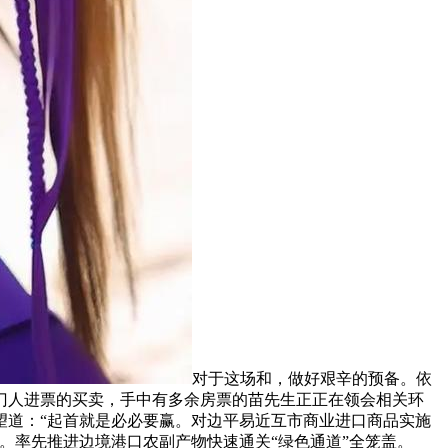
对于这场和，做好艰辛的预备。依
门人进票的买卖，手中有多余房票的苗先生正正在领会相关环
望道：“起首就是必必要赢。对边平易近互市商业进口商品实施
。率先推进边境港口农副产物快速通关“绿色通道”全笼盖。