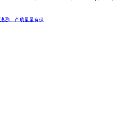
逃溯、产质量量有保