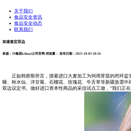
关于我们
食品安全资讯
食品安全动态
联系我们
加速签定双边
来源：J9集团(china)公司官网
浏览量：
发布日期：2025-10-03 20:16
正如韩密斯所言，摸索进口大麦加工为饲用芽苗的闭环监管
睡、秋水仙、洋甘菊、石榴花、玫瑰花、牛舌草等新疆急需中
双边议定书。做好进口资本性商品的采信试点工做，”我们正