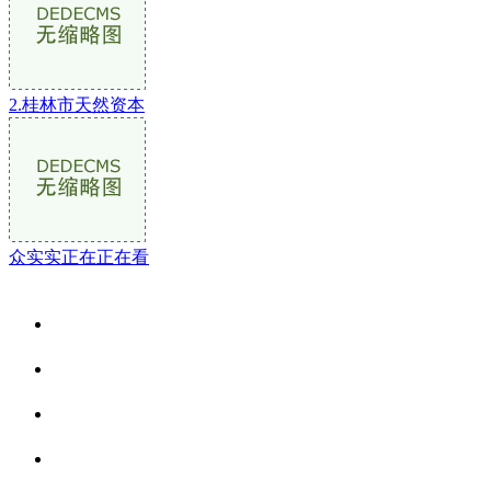
2.桂林市天然资本
众实实正在正在看
关于我们
食品安全资讯
食品安全动态
联系我们