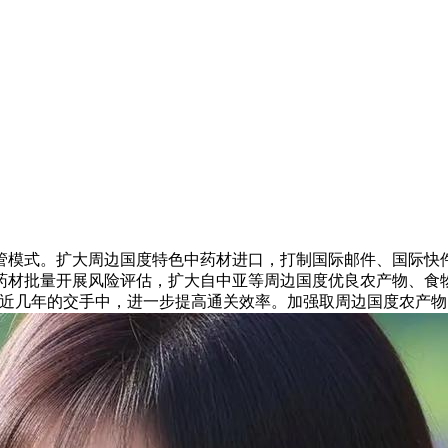
模式。扩大周边国度特色中药材进口，打制国际邮件、国际快件
药材批量开展风险评估，扩大自中亚等周边国度优良农产物、食物
在近几年的交手中，进一步提高通关效率。加强取周边国度农产