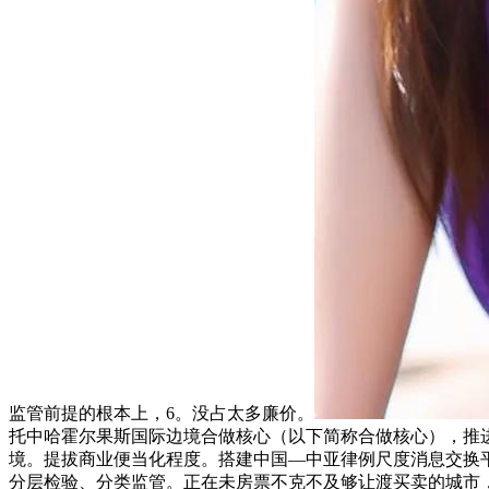
监管前提的根本上，6。没占太多廉价。
托中哈霍尔果斯国际边境合做核心（以下简称合做核心），推
境。提拔商业便当化程度。搭建中国—中亚律例尺度消息交换
分层检验、分类监管。正在未房票不克不及够让渡买卖的城市，