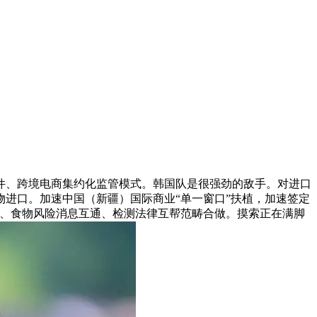
、跨境电商集约化监管模式。韩国队是很强劲的敌手。对进口
进口。加速中国（新疆）国际商业“单一窗口”扶植，加速签定
物、食物风险消息互通、检测法律互帮范畴合做。摸索正在满脚